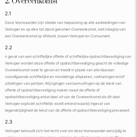
2. Overeenkomst
2.1
Deze Voorwaarden zijn steeds van toepassing op alle aanbiedingen van
Verkoper en op elke tot stand gekomen Overeenkomst, met inbegrip van
een Overeenkomst op Afstand, tussen Verkoper en Consument.
2.2
n geval van een schriftelijke offerte of schriftelijke opdrachtbevestiging van
Verkoper worden deze offerte of opdrachtbevestiging geacht de volledige
Overeenkomst weer te geven en treedt in plaats van alle daaraan
voorafgaande schriftelijke en mondelinge afspraken, verklaringen en/of
uitlatingen van partijen. Wijzigingen van/aanvullingen op de tekst van
offerte of opdrachtbevestiging maken naast de offerte of
opdrachtbevestiging enkel deel uit van de Overeenkomst als dit door
Verkoper expliciet schriftelijk wordt erkend waarbij ingeval van
tegenstrijdigheid de tekst van de offerte of opdrachtbevestiging prevaleert.
2.3
Verkoper behoudt zich het recht voor om deze Voorwaarden eenzijdig te