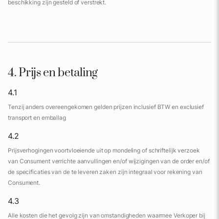
beschikking zijn gesteld of verstrekt.
4. Prijs en betaling
4.1
Tenzij anders overeengekomen gelden prijzen inclusief BTW en exclusief
transport en emballag
4.2
Prijsverhogingen voortvloeiende uit op mondeling of schriftelijk verzoek
van Consument verrichte aanvullingen en/of wijzigingen van de order en/of
de specificaties van de te leveren zaken zijn integraal voor rekening van
Consument.
4.3
Alle kosten die het gevolg zijn van omstandigheden waarmee Verkoper bij