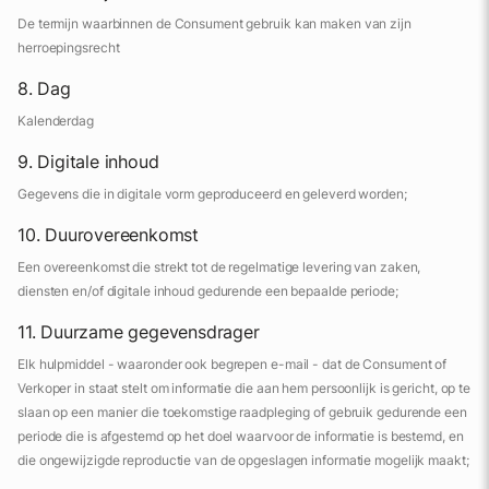
De termijn waarbinnen de Consument gebruik kan maken van zijn
herroepingsrecht
8. Dag
Kalenderdag
9. Digitale inhoud
Gegevens die in digitale vorm geproduceerd en geleverd worden;
10. Duurovereenkomst
Een overeenkomst die strekt tot de regelmatige levering van zaken,
diensten en/of digitale inhoud gedurende een bepaalde periode;
11. Duurzame gegevensdrager
Elk hulpmiddel - waaronder ook begrepen e-mail - dat de Consument of
Verkoper in staat stelt om informatie die aan hem persoonlijk is gericht, op te
slaan op een manier die toekomstige raadpleging of gebruik gedurende een
periode die is afgestemd op het doel waarvoor de informatie is bestemd, en
die ongewijzigde reproductie van de opgeslagen informatie mogelijk maakt;