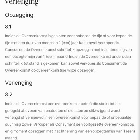
verlenging
Opzegging
8.1
Indien de Overeenkomst is gesloten voor onbepaalde tijd of voor bepaalde
tijd met een duur van meer dan 1 (een) jaar, kan zowel Verkoper als
Consument de Overeenkomst schriftelijk opzeggen met inachtneming van
een opzegtermijn van 1 (een) maand. Indien de Overeenkomst anders dan
schriftelijk tot stand is gekomen, kan zowel Verkoper als Consument de
Overeenkomst op overeenkomstige wijze opzeggen.
Verlenging
8.2
Indien de Overeenkomst een overeenkomst betreft die strekt tot het
geregeld afleveren van producten of diensten en stilzwijgend wordt
verlengd of vernieuwd in een overeenkomst voor bepaalde of onbepaalde
duur mag zowel Verkoper als Consument de voortgezette overeenkomst op
enig moment opzeggen met inachtneming van een opzegtermijn van 1 (een)
maand.