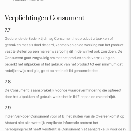
Verplichtingen Consument
7.7
Gedurende de Bedenktijd mag Consument het product uitpakken of
gebruiken met als doel de aard, kenmerken en de werking van het product
vast te stellen op een manier waarop hij dit in de winkel ook zou doen. De
Consument gaat zorgvuldig om met het product en de verpakking en
beperkt het uitpakken of het gebruik van het product tot een minimum dat
redelijkerwijs nodig is, gelet op het in dit lid genoemde doel.‌
7.8
De Consument is aansprakelijk voor de waardevermindering die optreedt
door het uitpakken of gebruik welke het in lid 7 bepaalde overschrijdt.
7.9
Indien Verkoper Consument voor of bij het sluiten van de Overeenkomst op
Afstand niet alle wettelijk verplichte informatie omtrent het
herroepingsrecht heeft verstrekt, is Consument niet aansprakelijk voor de in