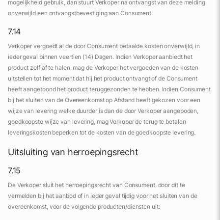
mogelijkheid gebruik, dan stuurt Verkoper na ontvangst van deze melding
onverwijld een ontvangstbevestiging aan Consument.
7.14
Verkoper vergoedt al de door Consument betaalde kosten onverwijld, in
ieder geval binnen veertien (14) Dagen. Indien Verkoper aanbiedt het
product zelf af te halen, mag de Verkoper het vergoeden van de kosten
uitstellen tot het moment dat hij het product ontvangt of de Consument
heeft aangetoond het product teruggezonden te hebben. Indien Consument
bij het sluiten van de Overeenkomst op Afstand heeft gekozen voor een
wijze van levering welke duurder is dan de door Verkoper aangeboden,
goedkoopste wijze van levering, mag Verkoper de terug te betalen
leveringskosten beperken tot de kosten van de goedkoopste levering.
Uitsluiting van herroepingsrecht
7.15
De Verkoper sluit het herroepingsrecht van Consument, door dit te
vermelden bij het aanbod of in ieder geval tijdig voor het sluiten van de
overeenkomst, voor de volgende producten/diensten uit: