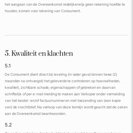
het aangaan van de Overeenkomst redelijkerwijs geen rekening hoefde te
houden, komen voor rekening van Consument.
5. Kwaliteit en klachten
5.1
De Consument dient direct bij levering (in ieder geval binnen twee (2)
maanden na ontvangst) het geleverde te controleren op hoeveelheden,
kwaliteit, zichtbare schade, eigenschappen of gebreken en daarvan
schriftelijk of per e-mail melding te maken aan Verkoper onder vermelding
van het bestel- en/of factuurnummer en met toezending van (een kopie
van) de vrachtbrief. Na verloop van deze termijn wordt geacht dat de zaken
aan de Overeenkomst beantwoorden.
5.2