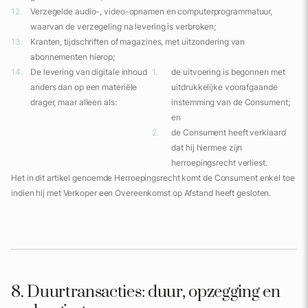
Verzegelde audio-, video-opnamen en computerprogrammatuur,
waarvan de verzegeling na levering is verbroken;
Kranten, tijdschriften of magazines, met uitzondering van
abonnementen hierop;
De levering van digitale inhoud
de uitvoering is begonnen met
anders dan op een materiële
uitdrukkelijke voorafgaande
drager, maar alleen als:
instemming van de Consument;
en
de Consument heeft verklaard
dat hij hiermee zijn
herroepingsrecht verliest.
Het in dit artikel genoemde Herroepingsrecht komt de Consument enkel toe
indien hij met Verkoper een Overeenkomst op Afstand heeft gesloten.
8. Duurtransacties: duur, opzegging en