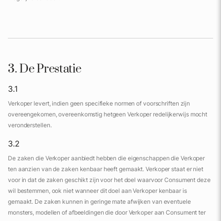
3. De Prestatie
3.1
Verkoper levert, indien geen specifieke normen of voorschriften zijn
overeengekomen, overeenkomstig hetgeen Verkoper redelijkerwijs mocht
veronderstellen.
3.2
De zaken die Verkoper aanbiedt hebben die eigenschappen die Verkoper
ten aanzien van de zaken kenbaar heeft gemaakt. Verkoper staat er niet
voor in dat de zaken geschikt zijn voor het doel waarvoor Consument deze
wil bestemmen, ook niet wanneer dit doel aan Verkoper kenbaar is
gemaakt. De zaken kunnen in geringe mate afwijken van eventuele
monsters, modellen of afbeeldingen die door Verkoper aan Consument ter