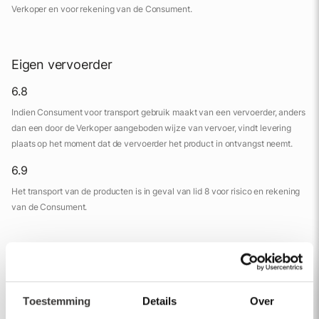
Verkoper en voor rekening van de Consument.
Eigen vervoerder
6.8
Indien Consument voor transport gebruik maakt van een vervoerder, anders
dan een door de Verkoper aangeboden wijze van vervoer, vindt levering
plaats op het moment dat de vervoerder het product in ontvangst neemt.
6.9
Het transport van de producten is in geval van lid 8 voor risico en rekening
van de Consument.
Toestemming
Details
Over
7. Herroepingsrecht voor Consument bij