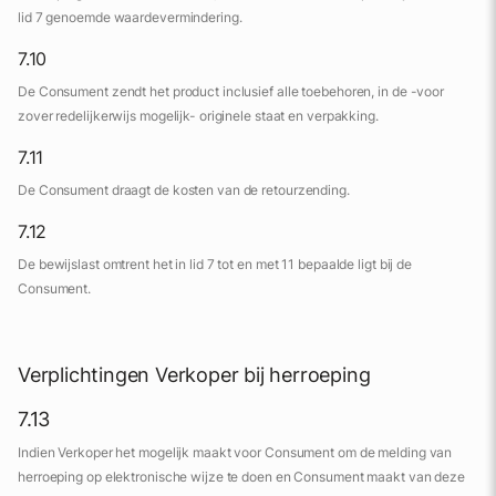
lid 7 genoemde waardevermindering.
7.10
De Consument zendt het product inclusief alle toebehoren, in de -voor
zover redelijkerwijs mogelijk- originele staat en verpakking.
7.11
De Consument draagt de kosten van de retourzending.‌
7.12
De bewijslast omtrent het in lid 7 tot en met 11 bepaalde ligt bij de
Consument.
Verplichtingen Verkoper bij herroeping
7.13
Indien Verkoper het mogelijk maakt voor Consument om de melding van
herroeping op elektronische wijze te doen en Consument maakt van deze