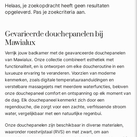
Helaas, je zoekopdracht heeft geen resultaten
opgeleverd. Pas je zoekcriteria aan.
Gevarieerde douchepanelen bij
Mawialux
Verrijk jouw badkamer met de geavanceerde douchepanelen
van Mawialux. Onze collectie combineert esthetiek met
functionaliteit, en is ontworpen om elke doucheroutine in een
luxueuze ervaring te veranderen. Voorzien van moderne
kenmerken, zoals digitale temperatuuraanduidingen en
verstelbare massagejets met meerdere waterfuncties, beloven
onze douchepaneel comfort en ontspanning op elk moment van
de dag. Elk douchepaneel kenmerkt zich door een
regendouche, die zorgt voor een zachte, verfrissende stroom
water, vergelijkbaar met een natuurlijke regenbui.
Onze douchepanelen zijn beschikbaar in diverse materialen,
waaronder roestvrijstaal (RVS) en mat zwart, om aan