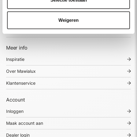
Kranen
Wastafels
Weigeren
Meer producten
Meer info
Inspiratie
Over Mawialux
Klantenservice
Account
Inloggen
Maak account aan
Dealer login