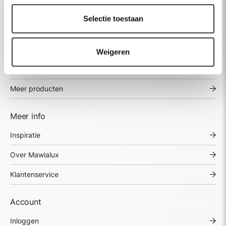
Spiegels
Selectie toestaan
Baden
Kranen
Weigeren
Wastafels
Meer producten
Meer info
Inspiratie
Over Mawialux
Klantenservice
Account
Inloggen