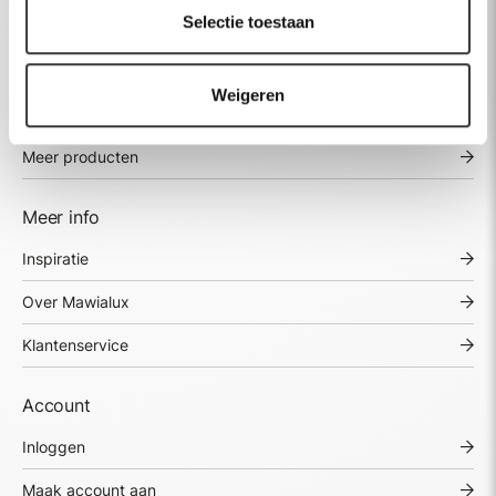
Selectie toestaan
Baden
Kranen
Weigeren
Wastafels
Meer producten
Meer info
Inspiratie
Over Mawialux
Klantenservice
Account
Inloggen
Maak account aan