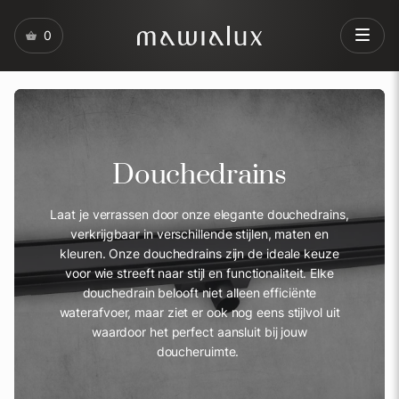
0
Douchedrains
Laat je verrassen door onze elegante douchedrains,
verkrijgbaar in verschillende stijlen, maten en
kleuren. Onze douchedrains zijn de ideale keuze
voor wie streeft naar stijl en functionaliteit. Elke
douchedrain belooft niet alleen efficiënte
waterafvoer, maar ziet er ook nog eens stijlvol uit
waardoor het perfect aansluit bij jouw
doucheruimte.