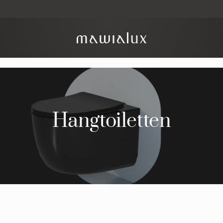
Hangtoiletten