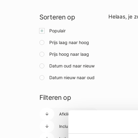
Sorteren op
Helaas, je z
Populair
Prijs laag naar hoog
Prijs hoog naar laag
Datum oud naar nieuw
Datum nieuw naar oud
Filteren op
Afklikbare zitting
Inclusief deksel