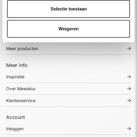
Spiegels
Selectie toestaan
Baden
Kranen
Weigeren
Wastafels
Meer producten
Meer info
Inspiratie
Over Mawialux
Klantenservice
Account
Inloggen