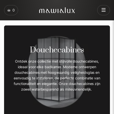
0
Douchecabines
Ontdek onze collectie met stijlvolle douchecabines,
ideaal voor elke badkamer. Moderne ontwerpen
douchecabines met hoogwaardig veiligheidsglas en
eenvoudig te installeren, de perfecte combinatie van
functionaliteit en elegantie. Onze douchecabines zijn
zowel waterbesparend als milieuvriendelijk.