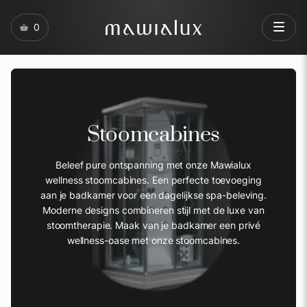
0
Stoomcabines
Beleef pure ontspanning met onze Mawialux
wellness stoomcabines. Een perfecte toevoeging
aan je badkamer voor een dagelijkse spa-beleving.
Moderne designs combineren stijl met de luxe van
stoomtherapie. Maak van je badkamer een privé
wellness-oase met onze stoomcabines.