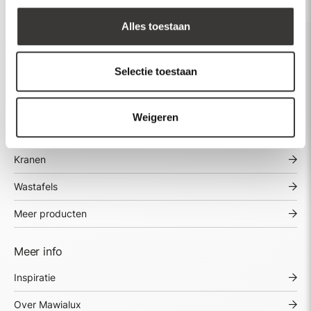
Alles toestaan
Selectie toestaan
Assortiment
Spiegels
Weigeren
Baden
Kranen
Wastafels
Meer producten
Meer info
Inspiratie
Over Mawialux