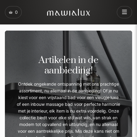
0
Artikelen in de
aanbieding!
Ontdek ongekende ontspanning met ons prachtige
assortiment, nu allemaal in de aanbieding! Of je nu
kiest voor een vrijstaand bad voor een vleugje luxe
of een inbouw massage bad voor perfecte harmonie
met je interieur, elk item is nu extra voordelig. Onze
collectie biedt voor elke stijl wat wils, van strak en
modern tot opvallend en uitbundig, en nu allemaal
voor een aantrekkelijke prijs. Mis deze kans niet om