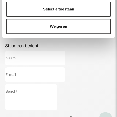
Maak account aan
Selectie toestaan
Dealer login
Weigeren
Stuur een bericht