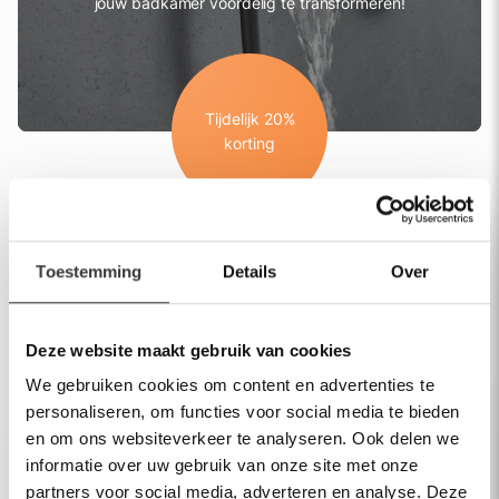
jouw badkamer voordelig te transformeren!
Tijdelijk 20%
korting
Sorteer en filter
Toestemming
Details
Over
Helaas, je zoekopdracht heeft geen resultaten
opgeleverd. Pas je zoekcriteria aan.
Deze website maakt gebruik van cookies
We gebruiken cookies om content en advertenties te
personaliseren, om functies voor social media te bieden
en om ons websiteverkeer te analyseren. Ook delen we
informatie over uw gebruik van onze site met onze
Assortiment
partners voor social media, adverteren en analyse. Deze