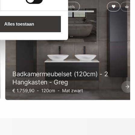
Badmeubelsets
Meubels
Alles toestaan
Badkamermeubelset (120cm) - 2
Hangkasten - Greg
€ 1.759,90
-
120cm
-
Mat zwart