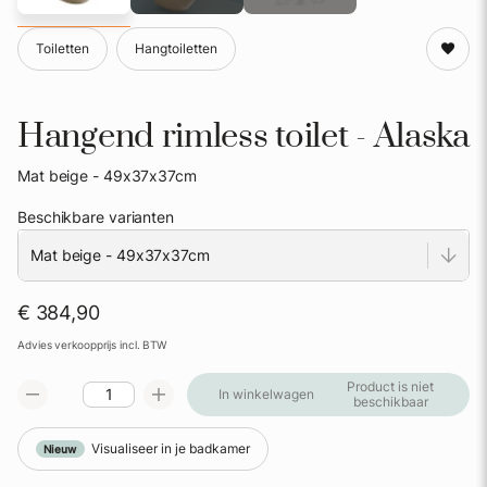
Toiletten
Hangtoiletten
Hangend rimless toilet - Alaska
Mat beige - 49x37x37cm
Beschikbare varianten
€ 384,90
Advies verkoopprijs incl. BTW
Product is niet
In winkelwagen
beschikbaar
Visualiseer in je badkamer
Nieuw