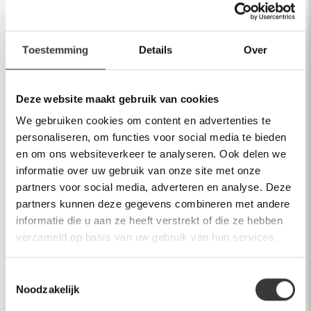
Productomschrijving
Toestemming
Details
Over
Kenmerken
Verzenden & Service
Deze website maakt gebruik van cookies
We gebruiken cookies om content en advertenties te
Garantie
personaliseren, om functies voor social media te bieden
en om ons websiteverkeer te analyseren. Ook delen we
informatie over uw gebruik van onze site met onze
partners voor social media, adverteren en analyse. Deze
Heeft u vragen over dit product?
partners kunnen deze gegevens combineren met andere
informatie die u aan ze heeft verstrekt of die ze hebben
Neem contact op
verzameld op basis van uw gebruik van hun services.
Toestemmingsselectie
Noodzakelijk