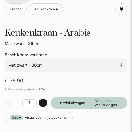
Kranen
Keukenkranen
Keukenkraan - Arabis
Mat zwart - 36cm
Beschikbare varianten
€ 76,90
Advies verkoopprijs incl. BTW
Voeg toe aan
In winkelwagen
winkelwagen
Visualiseer in je badkamer
Nieuw