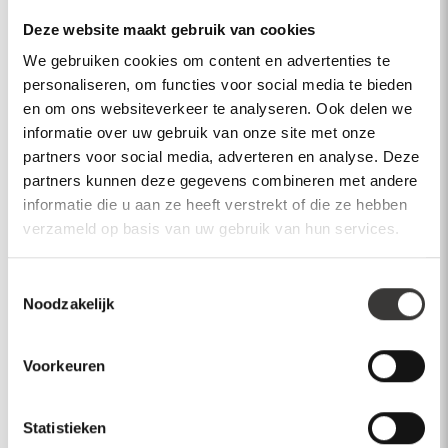
Deze website maakt gebruik van cookies
We gebruiken cookies om content en advertenties te
Heeft u vragen over dit product?
personaliseren, om functies voor social media te bieden
Neem contact op
en om ons websiteverkeer te analyseren. Ook delen we
informatie over uw gebruik van onze site met onze
partners voor social media, adverteren en analyse. Deze
partners kunnen deze gegevens combineren met andere
informatie die u aan ze heeft verstrekt of die ze hebben
verzameld op basis van uw gebruik van hun services.
Bekijk ook
Toestemmingsselectie
Noodzakelijk
Kranen
Keukenkranen
Kranen
Voorkeuren
Statistieken