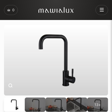
0
13+