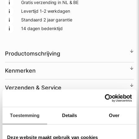
Gratis verzending in NL & BE
Levertijd 1-2 werkdagen
Standaard 2 jaar garantie
14 dagen bedenktijd
Productomschrijving
Kenmerken
Verzenden & Service
Garantie
Toestemming
Details
Over
Deze website maakt gebruik van cookies
Heeft u vragen over dit product?