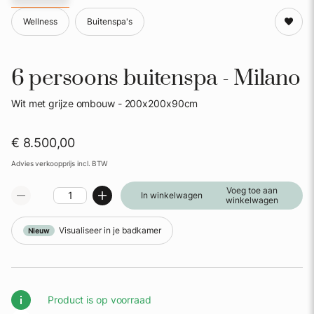
Wellness
Buitenspa's
6 persoons buitenspa - Milano
Wit met grijze ombouw - 200x200x90cm
€ 8.500,00
Advies verkoopprijs incl. BTW
Voeg toe aan
In winkelwagen
winkelwagen
Visualiseer in je badkamer
Nieuw
Product is op voorraad