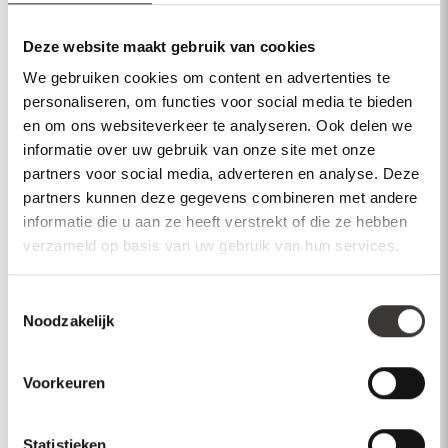
Deze website maakt gebruik van cookies
We gebruiken cookies om content en advertenties te
Heeft u vragen over dit product?
personaliseren, om functies voor social media te bieden
en om ons websiteverkeer te analyseren. Ook delen we
Neem contact op
informatie over uw gebruik van onze site met onze
partners voor social media, adverteren en analyse. Deze
partners kunnen deze gegevens combineren met andere
informatie die u aan ze heeft verstrekt of die ze hebben
verzameld op basis van uw gebruik van hun services.
Bekijk ook
Toestemmingsselectie
Noodzakelijk
Wellness
Sauna's met stoomcabine
Voorkeuren
Statistieken