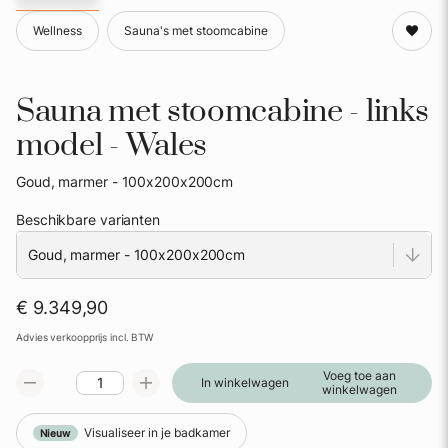
Wellness
Sauna's met stoomcabine
Sauna met stoomcabine - links
model - Wales
Goud, marmer - 100x200x200cm
Beschikbare varianten
€ 9.349,90
Advies verkoopprijs incl. BTW
Voeg toe aan
In winkelwagen
winkelwagen
Visualiseer in je badkamer
Nieuw